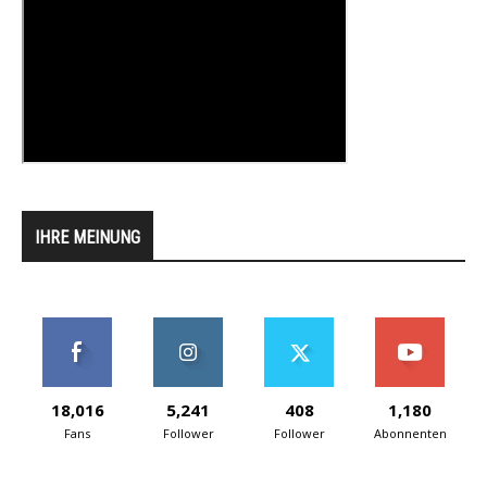
IHRE MEINUNG
18,016
5,241
408
1,180
Fans
Follower
Follower
Abonnenten