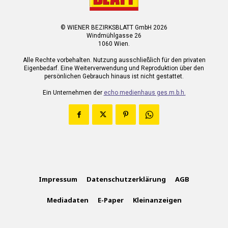
© WIENER BEZIRKSBLATT GmbH 2026
Windmühlgasse 26
1060 Wien.
Alle Rechte vorbehalten. Nutzung ausschließlich für den privaten
Eigenbedarf. Eine Weiterverwendung und Reproduktion über den
persönlichen Gebrauch hinaus ist nicht gestattet.
Ein Unternehmen der
echo medienhaus ges.m.b.h.
Impressum
Datenschutzerklärung
AGB
Mediadaten
E-Paper
Kleinanzeigen