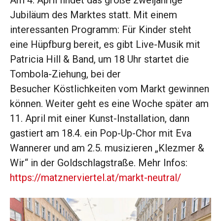
Am 4. April findet das große zweijährige
Jubiläum des Marktes statt. Mit einem
interessanten Programm: Für Kinder steht
eine Hüpfburg bereit, es gibt Live-Musik mit
Patricia Hill & Band, um 18 Uhr startet die
Tombola-Ziehung, bei der
Besucher Köstlichkeiten vom Markt gewinnen
können. Weiter geht es eine Woche später am
11. April mit einer Kunst-Installation, dann
gastiert am 18.4. ein Pop-Up-Chor mit Eva
Wannerer und am 2.5. musizieren „Klezmer &
Wir“ in der Goldschlagstraße. Mehr Infos:
https://matznerviertel.at/markt-neutral/