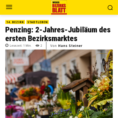
14. BEZIRK
STADTLEBEN
Penzing: 2-Jahres-Jubiläum des
ersten Bezirksmarktes
Von
Hans Steiner
Lesezeit:
1
Min.
2