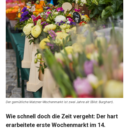
Der gemütliche Matzner-Wochenmarkt ist zwei Jahre alt (Bild: Burghart).
Wie schnell doch die Zeit vergeht: Der hart
erarbeitete erste Wochenmarkt im 14.