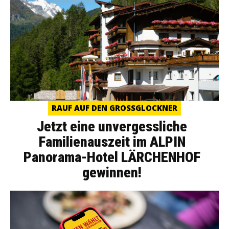
RAUF AUF DEN GROSSGLOCKNER
Jetzt eine unvergessliche
Familienauszeit im ALPIN
Panorama-Hotel LÄRCHENHOF
gewinnen!