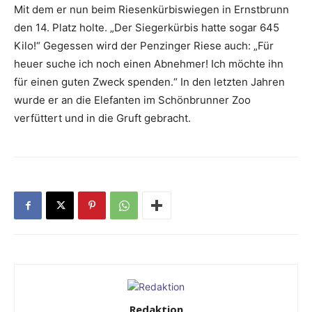
Mit dem er nun beim Riesen­kürbis­­wiegen in Ernstbrunn
den 14. Platz holte. „Der ­Siegerkürbis hatte sogar 645
Kilo!“ Gegessen wird der Penzinger Riese auch: „Für
heuer suche ich noch einen Abnehmer! Ich möchte ihn
für einen guten Zweck spenden.“ In den letzten Jahren
wurde er an die Elefanten im Schönbrunner Zoo
verfüttert und in die Gruft gebracht.
Redaktion