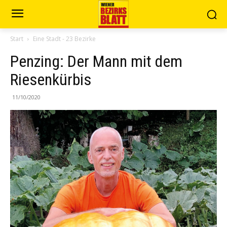
Start
Eine Stadt - 23 Bezirke
Penzing: Der Mann mit dem
Riesenkürbis
11/10/2020