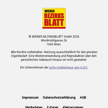
© WIENER BEZIRKSBLATT GmbH 2026
Windmühlgasse 26
1060 Wien.
Alle Rechte vorbehalten. Nutzung ausschließlich für den privaten
Eigenbedarf. Eine Weiterverwendung und Reproduktion über den
persönlichen Gebrauch hinaus ist nicht gestattet.
Ein Unternehmen der
echo medienhaus ges.m.b.h.
Impressum
Datenschutzerklärung
AGB
Mediadaten
E-Paper
Kleinanzeigen