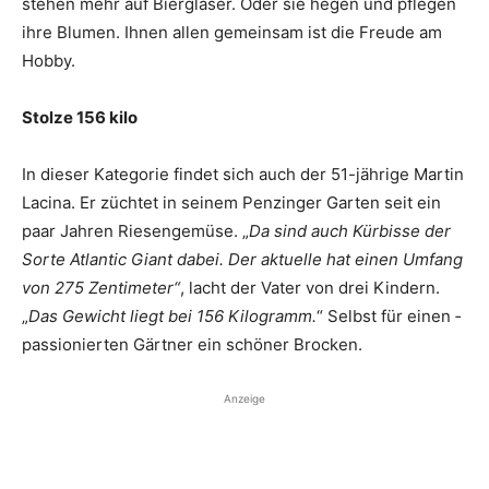
stehen mehr auf Biergläser. Oder sie hegen und pflegen
ihre Blumen. Ihnen allen gemeinsam ist die Freude am
Hobby.
Stolze 156 kilo
In dieser Kategorie findet sich auch der 51-jährige Martin
Lacina. Er züchtet in seinem Penzinger Garten seit ein
paar Jahren Riesengemüse. „
Da sind auch Kürbisse der
Sorte Atlantic Giant dabei. Der aktuelle hat einen Umfang
von 275 Zentimeter“
, lacht der Vater von drei ­Kindern.
„
Das ­Gewicht liegt bei 156 Kilogramm.
“ Selbst für einen ­
passionierten Gärtner ein schöner Brocken.
Anzeige