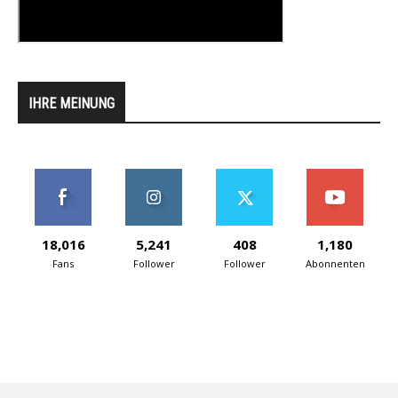
IHRE MEINUNG
18,016
5,241
408
1,180
Fans
Follower
Follower
Abonnenten