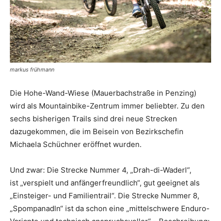
markus frühmann
Die Hohe-Wand-Wiese (Mauerbachstraße in Penzing)
wird als Mountainbike-Zentrum immer beliebter. Zu den
sechs bisherigen Trails sind drei neue Strecken
dazugekommen, die im Beisein von ­Bezirkschefin
Michaela Schüchner eröffnet wurden.
Und zwar: Die Strecke Nummer 4, „Drah-di-Waderl“,
ist „verspielt und anfängerfreundlich“, gut geeignet als
„Einsteiger- und Familientrail“. Die Strecke Nummer 8,
„Spompanadln“ ist da schon eine „mittelschwere Enduro-