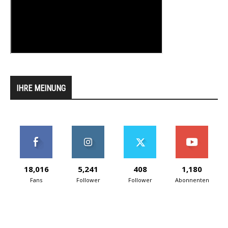
IHRE MEINUNG
18,016
5,241
408
1,180
Fans
Follower
Follower
Abonnenten