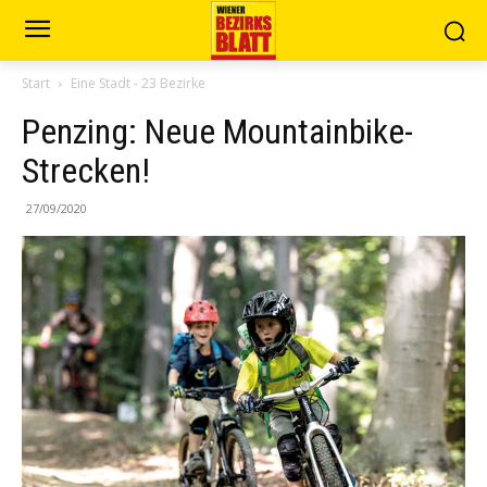
Start
Eine Stadt - 23 Bezirke
Penzing: Neue Mountainbike-
Strecken!
27/09/2020