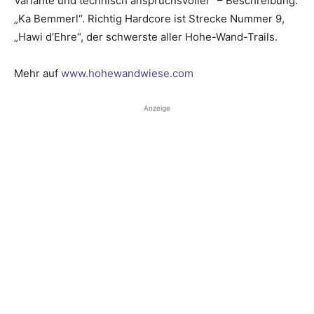
Variante und technisch anspruchs­voller“ – Beschreibung:
„Ka Bemmerl“. Richtig Hardcore ist Strecke Nummer 9,
„Hawi d’Ehre“, der schwerste aller Hohe-Wand-Trails.
Mehr auf
www.hohewandwiese.com
Anzeige