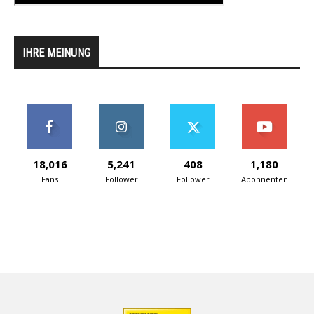
IHRE MEINUNG
18,016
5,241
408
1,180
Fans
Follower
Follower
Abonnenten