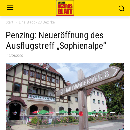
Start
Eine Stadt - 23 Bezirke
Penzing: Neueröffnung des
Ausflugstreff „Sophienalpe“
19/09/2020