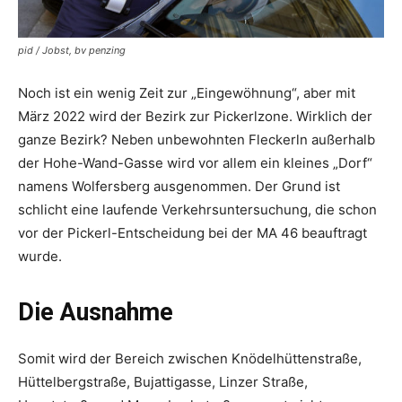
pid / Jobst, bv penzing
Noch ist ein wenig Zeit zur „Eingewöhnung“, aber mit
März 2022 wird der Bezirk zur ­Pickerlzone. Wirklich der
ganze Bezirk? Neben unbewohnten Fleckerln außerhalb
der Hohe-Wand-Gasse wird vor allem ein kleines „Dorf“
namens Wolfersberg ausgenommen. Der Grund ist
schlicht eine laufende Verkehrsuntersuchung, die schon
vor der Pickerl-Entscheidung bei der MA 46 beauftragt
wurde.
Die Ausnahme
Somit wird der Bereich zwischen Knödelhüttenstraße,
Hüttelbergstraße, Bujattigasse, Linzer Straße,