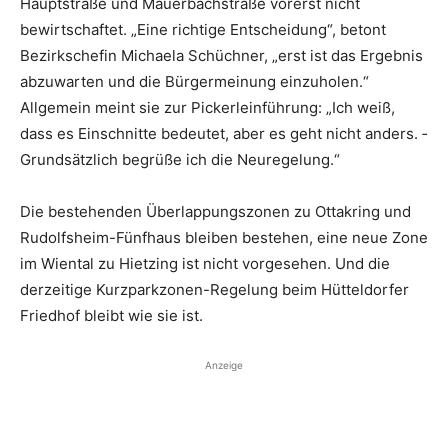
Hauptstraße und Mauerbachstraße vorerst nicht
bewirtschaftet. „Eine richtige Entscheidung“, betont
Bezirkschefin Michaela Schüchner, „erst ist das Ergebnis
abzuwarten und die Bürgermeinung einzuholen.“
Allgemein meint sie zur Pickerl­einführung: „Ich weiß,
dass es Einschnitte bedeutet, aber es geht nicht anders. ­
Grundsätzlich begrüße ich die Neuregelung.“
Die bestehenden Überlappungszonen zu Ottakring und
Rudolfsheim-Fünfhaus bleiben bestehen, eine neue Zone
im Wiental zu Hietzing ist nicht vorgesehen. Und die
derzeitige Kurzpark­zonen-Regelung beim Hütteldorfer
Friedhof bleibt wie sie ist.
Anzeige