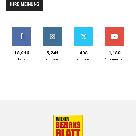
IHRE MEINUNG
18,016
5,241
408
1,180
Fans
Follower
Follower
Abonnenten