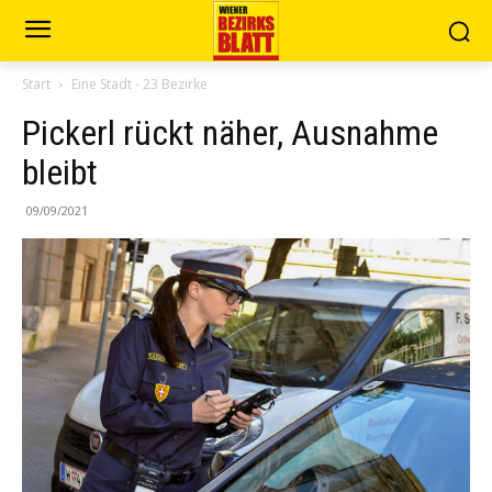
Start
Eine Stadt - 23 Bezirke
Pickerl rückt näher, Ausnahme
bleibt
09/09/2021