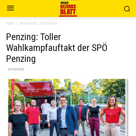
Start
Eine Stadt - 23 Bezirke
Penzing: Toller
Wahlkampfauftakt der SPÖ
Penzing
10/10/2020