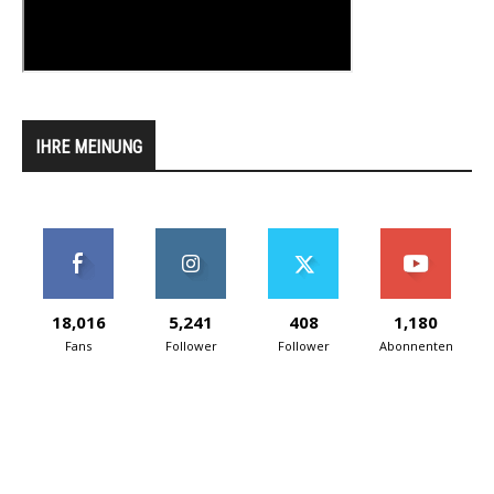
IHRE MEINUNG
18,016
5,241
408
1,180
Fans
Follower
Follower
Abonnenten