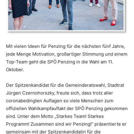
Mit vielen Ideen für Penzing für die nächsten fünf Jahre,
jede Menge Motivation, groß­artiger Stimmung und einem
Top-Team geht die SPÖ ­Penzing in die Wahl am 11.
Oktober.
Der Spitzenkandidat für die Gemeinderatswahl, Stadtrat
Jürgen Czernohorszky, freute sich, dass trotz aller
corona­bedingten Auflagen so viele Menschen zum
offiziellen Wahlkampfauftakt der SPÖ Penzing gekommen
sind. Unter dem Motto „Starkes Team! Starkes
Programm! Zusammen sind wir Penzing!“ präsentierte er
gemeinsam mit der Spitzenkandi­datin für die