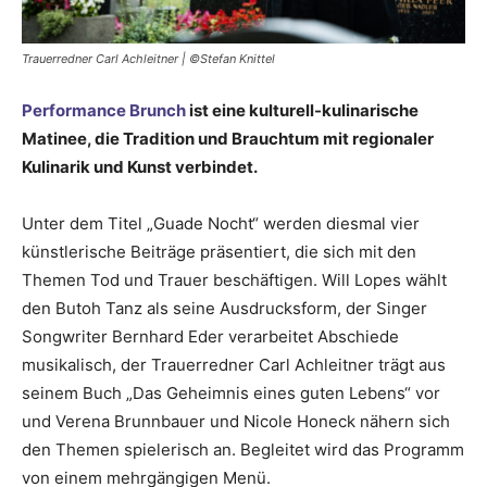
Trauerredner Carl Achleitner | ©Stefan Knittel
Performance Brunch
ist eine kulturell-kulinarische
Matinee, die Tradition und Brauchtum mit regionaler
Kulinarik und Kunst verbindet.
Unter dem Titel „Guade Nocht“ werden diesmal vier
künstlerische Beiträge präsentiert, die sich mit den
Themen Tod und Trauer beschäftigen. Will Lopes wählt
den Butoh Tanz als seine Ausdrucksform, der Singer
Songwriter Bernhard Eder verarbeitet Abschiede
musikalisch, der Trauerredner Carl Achleitner trägt aus
seinem Buch „Das Geheimnis eines guten Lebens“ vor
und Verena Brunnbauer und Nicole Honeck nähern sich
den Themen spielerisch an. Begleitet wird das Programm
von einem mehrgängigen Menü.