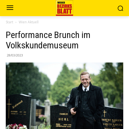
Start
Wien Aktuell
Performance Brunch im
Volkskundemuseum
28/03/2023