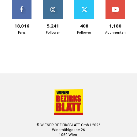
18,016
5,241
408
1,180
Fans
Follower
Follower
Abonnenten
© WIENER BEZIRKSBLATT GmbH 2026
Windmühlgasse 26
1060 Wien.