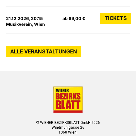
TICKETS
21.12.2026, 20:15
ab 69,00 €
Musikverein, Wien
ALLE VERANSTALTUNGEN
© WIENER BEZIRKSBLATT GmbH 2026
Windmühlgasse 26
1060 Wien.