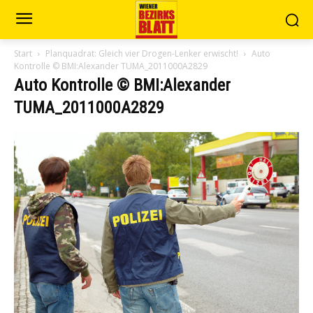
Start
Planquadrat: Gleich vier Drogen-Lenker erwischt!
Auto
Kontrolle © BMI:Alexander TUMA_2011000A2829
Auto Kontrolle © BMI:Alexander
TUMA_2011000A2829