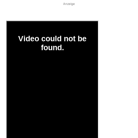
Anzeige