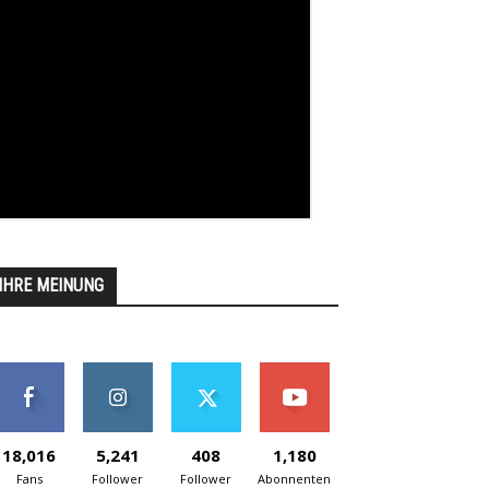
IHRE MEINUNG
18,016
5,241
408
1,180
Fans
Follower
Follower
Abonnenten