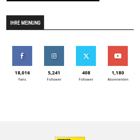
IHRE MEINUNG
18,016
5,241
408
1,180
Fans
Follower
Follower
Abonnenten