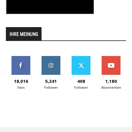
IHRE MEINUNG
18,016
5,241
408
1,180
Fans
Follower
Follower
Abonnenten