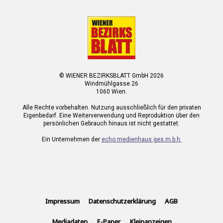
© WIENER BEZIRKSBLATT GmbH 2026
Windmühlgasse 26
1060 Wien.
Alle Rechte vorbehalten. Nutzung ausschließlich für den privaten
Eigenbedarf. Eine Weiterverwendung und Reproduktion über den
persönlichen Gebrauch hinaus ist nicht gestattet.
Ein Unternehmen der
echo medienhaus ges.m.b.h.
Impressum
Datenschutzerklärung
AGB
Mediadaten
E-Paper
Kleinanzeigen