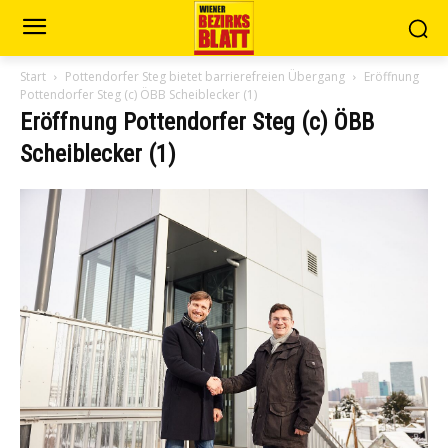
Start
Pottendorfer Steg bietet barrierefreien Übergang
Eröffnung
Pottendorfer Steg (c) ÖBB Scheiblecker (1)
Eröffnung Pottendorfer Steg (c) ÖBB
Scheiblecker (1)