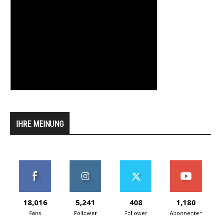
IHRE MEINUNG
18,016
5,241
408
1,180
Fans
Follower
Follower
Abonnenten