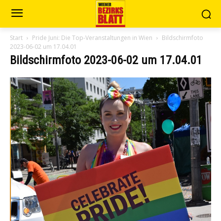
Start
Pride Juni: Die Top-Veranstaltungen in Wien
Bildschirm­foto
2023-06-02 um 17.04.01
Bildschirm­foto 2023-06-02 um 17.04.01