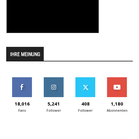
IHRE MEINUNG
18,016
5,241
408
1,180
Fans
Follower
Follower
Abonnenten