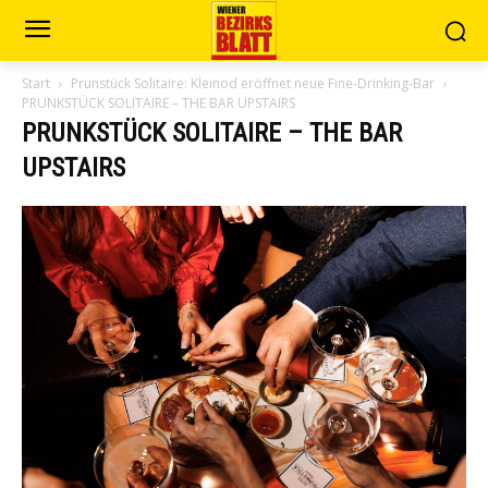
Start
Prunstück Solitaire: Kleinod eröffnet neue Fine-Drinking-Bar
PRUNKSTÜCK SOLITAIRE – THE BAR UPSTAIRS
PRUNKSTÜCK SOLITAIRE – THE BAR
UPSTAIRS