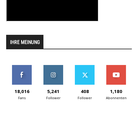
IHRE MEINUNG
18,016
5,241
408
1,180
Fans
Follower
Follower
Abonnenten