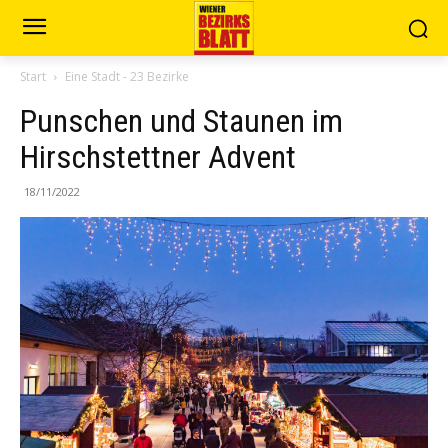
Start
Eine Stadt - 23 Bezirke
Punschen und Staunen im
Hirschstettner Advent
18/11/2022