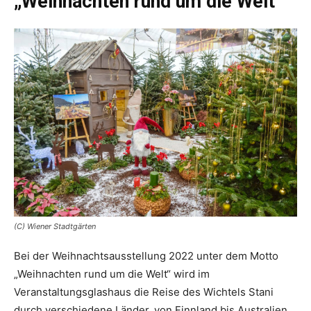
„Weihnachten rund um die Welt“
(C) Wiener Stadtgärten
Bei der Weihnachtsausstellung 2022 unter dem Motto
„Weihnachten rund um die Welt“ wird im
Veranstaltungsglashaus die Reise des Wichtels Stani
durch verschiedene Länder, von Finnland bis Australien,