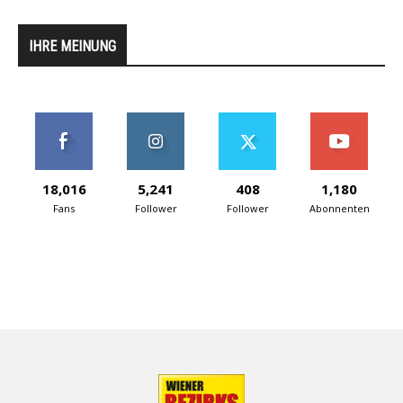
IHRE MEINUNG
18,016
5,241
408
1,180
Fans
Follower
Follower
Abonnenten