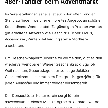
48er-Tandler beim Adventmarkt
Im Veranstaltungsglashaus ist auch der 48er-Tandler-
Stand zu finden, welcher ein breites Angebot an schönen
Secondhand-Waren bietet. Zu günstigen Preisen werden
gut erhaltene Altwaren wie Geschirr, Bücher, DVD’s,
Accessoires, Winter-Bekleidung sowie Stofftiere
angeboten.
Um Geschenkpapiermüllberge zu vermeiden, gibt es den
wiederverwendbaren Wiener Geschenksack. Egal ob
Weihnachten, Geburtstage oder sonstige Jubiläen, der
Geschenksack – im neutralen Design – ist ganzjährig für
jeden Anlassfall und immer wieder einsatzbereit.
Der Donaustädter Kulturverein sorgt für ein
abwechslungsreiches Musikprogramm. Geboten werden