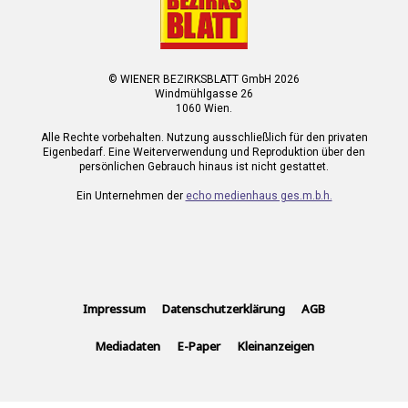
© WIENER BEZIRKSBLATT GmbH 2026
Windmühlgasse 26
1060 Wien.
Alle Rechte vorbehalten. Nutzung ausschließlich für den privaten
Eigenbedarf. Eine Weiterverwendung und Reproduktion über den
persönlichen Gebrauch hinaus ist nicht gestattet.
Ein Unternehmen der
echo medienhaus ges.m.b.h.
Impressum
Datenschutzerklärung
AGB
Mediadaten
E-Paper
Kleinanzeigen