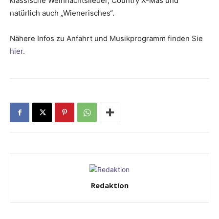
klassische Weihnachtslieder, Country X-Mas und
natürlich auch „Wienerisches“.
Nähere Infos zu Anfahrt und Musikprogramm finden Sie
hier
.
Redaktion