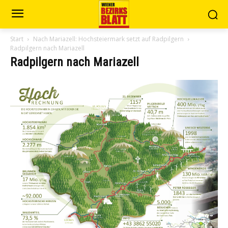
Start
Nach Mariazell: Hochsteiermark setzt auf Radpilgern
Radpilgern nach Mariazell
Radpilgern nach Mariazell