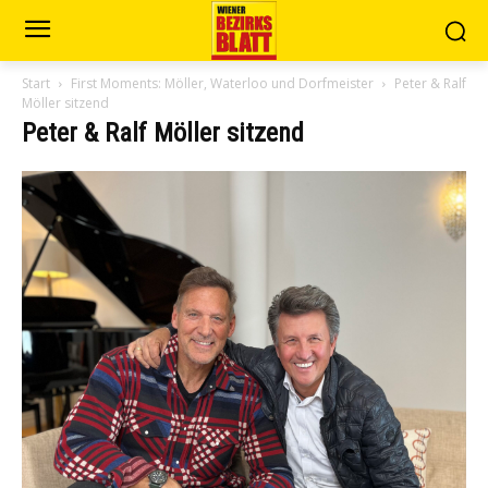
Start
First Moments: Möller, Waterloo und Dorfmeister
Peter & Ralf
Möller sitzend
Peter & Ralf Möller sitzend