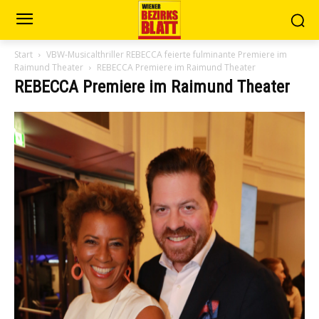
Start
VBW-Musicalthriller REBECCA feierte fulminante Premiere im
Raimund Theater
REBECCA Premiere im Raimund Theater
REBECCA Premiere im Raimund Theater