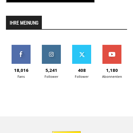
IHRE MEINUNG
18,016
5,241
408
1,180
Fans
Follower
Follower
Abonnenten