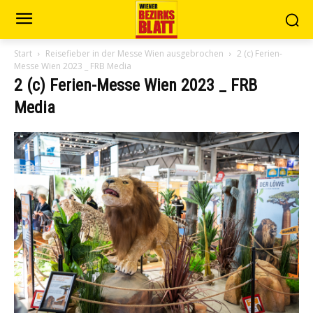
Start
Reisefieber in der Messe Wien ausgebrochen
2 (c) Ferien-
Messe Wien 2023 _ FRB Media
2 (c) Ferien-Messe Wien 2023 _ FRB
Media