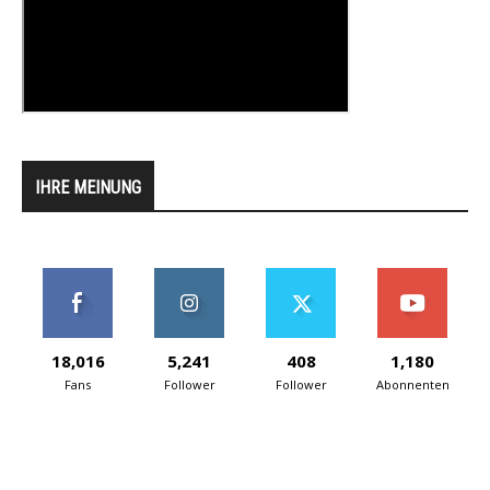
IHRE MEINUNG
18,016
5,241
408
1,180
Fans
Follower
Follower
Abonnenten