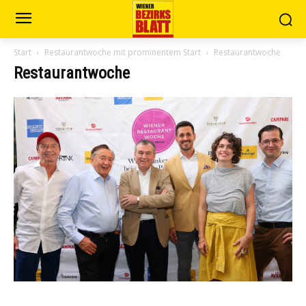
Start
Restaurantwoche mit prominentem Start
Restaurantwoche
Restaurantwoche