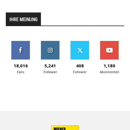
IHRE MEINUNG
18,016
5,241
408
1,180
Fans
Follower
Follower
Abonnenten