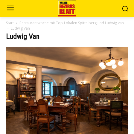
Start
Restaurantwoche mit Top-Lokalen Spittelberg und Ludwig van
Ludwig Van
Ludwig Van