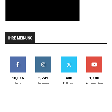
IHRE MEINUNG
18,016
5,241
408
1,180
Fans
Follower
Follower
Abonnenten