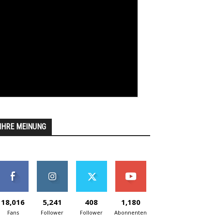
IHRE MEINUNG
18,016
5,241
408
1,180
Fans
Follower
Follower
Abonnenten