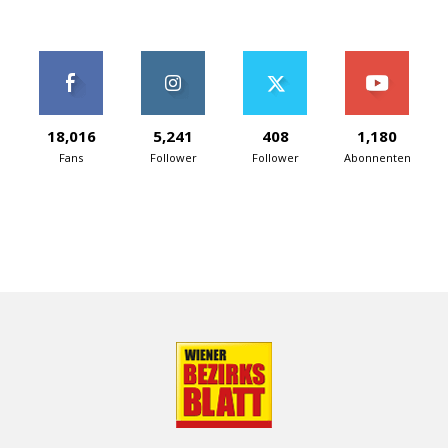
18,016
5,241
408
1,180
Fans
Follower
Follower
Abonnenten