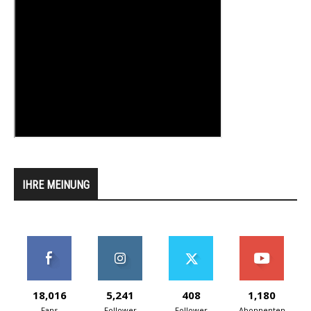
IHRE MEINUNG
18,016
5,241
408
1,180
Fans
Follower
Follower
Abonnenten