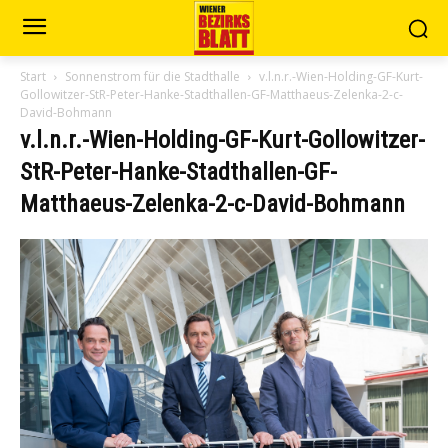
Start
Sonnenstrom für die Stadthalle
v.l.n.r.-Wien-Holding-GF-Kurt-
Gollowitzer-StR-Peter-Hanke-Stadthallen-GF-Matthaeus-Zelenka-2-c-
David-Bohmann
v.l.n.r.-Wien-Holding-GF-Kurt-Gollowitzer-
StR-Peter-Hanke-Stadthallen-GF-
Matthaeus-Zelenka-2-c-David-Bohmann