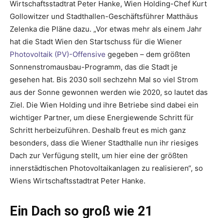
Wirtschaftsstadtrat Peter Hanke, Wien Holding-Chef Kurt
Gollowitzer und Stadthallen-Geschäftsführer Matthäus
Zelenka die Pläne dazu. „Vor etwas mehr als einem Jahr
hat die Stadt Wien den Startschuss für die Wiener
Photovoltaik (PV)-Offensive
gegeben – dem größten
Sonnenstromausbau-Programm, das die Stadt je
gesehen hat. Bis 2030 soll sechzehn Mal so viel Strom
aus der Sonne gewonnen werden wie 2020, so lautet das
Ziel. Die Wien Holding und ihre Betriebe sind dabei ein
wichtiger Partner, um diese Energiewende Schritt für
Schritt herbeizuführen. Deshalb freut es mich ganz
besonders, dass die Wiener Stadthalle nun ihr riesiges
Dach zur Verfügung stellt, um hier eine der größten
innerstädtischen Photovoltaikanlagen zu realisieren“, so
Wiens Wirtschafts­stadtrat Peter Hanke.
Ein Dach so groß wie 21