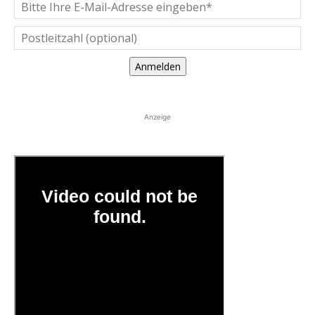
Anmelden
Anzeige