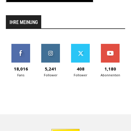
IHRE MEINUNG
18,016
5,241
408
1,180
Fans
Follower
Follower
Abonnenten