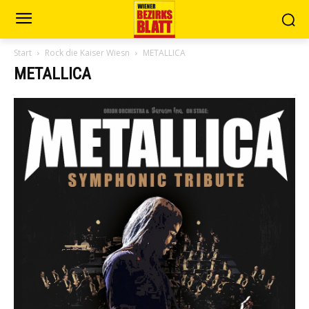
Start
Rock die Kaiser Wiesn
METALLICA
METALLICA