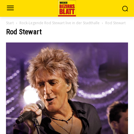
Start
Rock-Legende Rod Stewart live in der Stadthalle
Rod Stewart
Rod Stewart