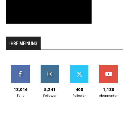
IHRE MEINUNG
18,016
5,241
408
1,180
Fans
Follower
Follower
Abonnenten