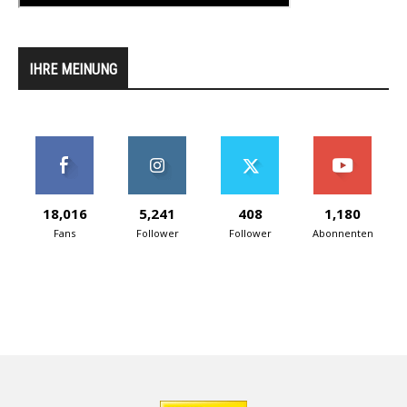
IHRE MEINUNG
18,016
5,241
408
1,180
Fans
Follower
Follower
Abonnenten