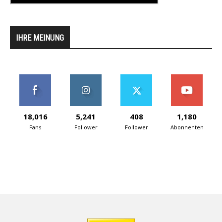
IHRE MEINUNG
18,016
5,241
408
1,180
Fans
Follower
Follower
Abonnenten