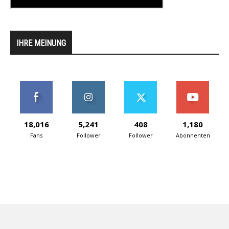
IHRE MEINUNG
18,016
5,241
408
1,180
Fans
Follower
Follower
Abonnenten