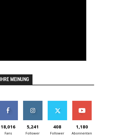
IHRE MEINUNG
18,016
5,241
408
1,180
Fans
Follower
Follower
Abonnenten