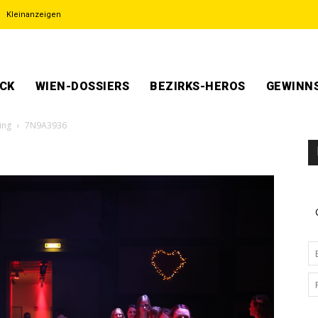
Kleinanzeigen
ECK
WIEN-DOSSIERS
BEZIRKS-HEROS
GEWINNS
ing
7N9A3936