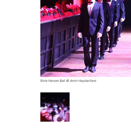
Rote Herzen Ball © Amin Heydarifard