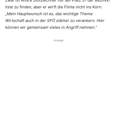
Zwar ist André Stolzlechner nur auf Platz 31 der Bezirks­
liste zu finden, aber er wirft die Flinte nicht ins Korn:
„
Mein Hauptwunsch ist es, das wichtige Thema
Wirtschaft auch in der SPÖ ­stärker zu verankern. Hier
können wir gemeinsam ­vieles in Angriff nehmen.
“
Anzeige