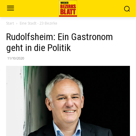
Start
Eine Stadt - 23 Bezirke
Rudolfsheim: Ein Gastronom
geht in die Politik
11/10/2020