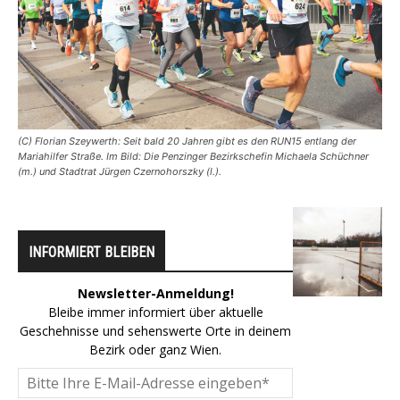
(C) Florian Szeywerth: Seit bald 20 Jahren gibt es den RUN15 entlang der
Mariahilfer Straße. Im Bild: Die Penzinger Bezirkschefin Michaela Schüchner
(m.) und Stadtrat Jürgen Czernohorszky (l.).
INFORMIERT BLEIBEN
Newsletter-Anmeldung!
Bleibe immer informiert über aktuelle
Geschehnisse und sehenswerte Orte in deinem
Bezirk oder ganz Wien.