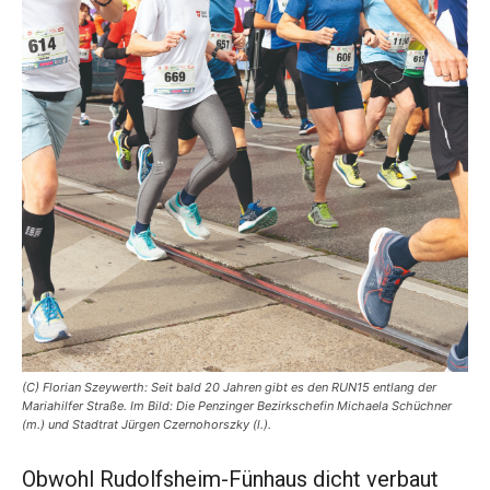
(C) Florian Szeywerth: Seit bald 20 Jahren gibt es den RUN15 entlang der
Mariahilfer Straße. Im Bild: Die Penzinger Bezirkschefin Michaela Schüchner
(m.) und Stadtrat Jürgen Czernohorszky (l.).
Obwohl Rudolfsheim-Fünhaus dicht verbaut