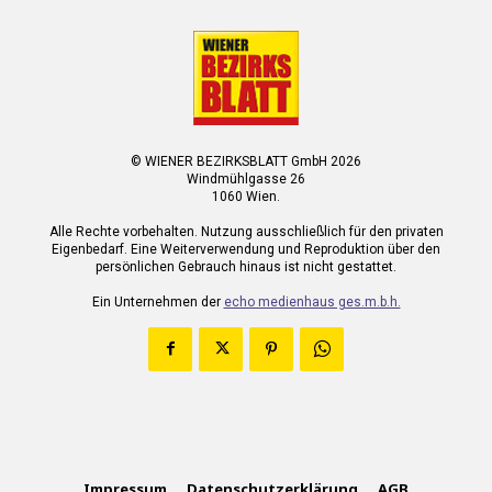
© WIENER BEZIRKSBLATT GmbH 2026
Windmühlgasse 26
1060 Wien.
Alle Rechte vorbehalten. Nutzung ausschließlich für den privaten
Eigenbedarf. Eine Weiterverwendung und Reproduktion über den
persönlichen Gebrauch hinaus ist nicht gestattet.
Ein Unternehmen der
echo medienhaus ges.m.b.h.
Impressum
Datenschutzerklärung
AGB