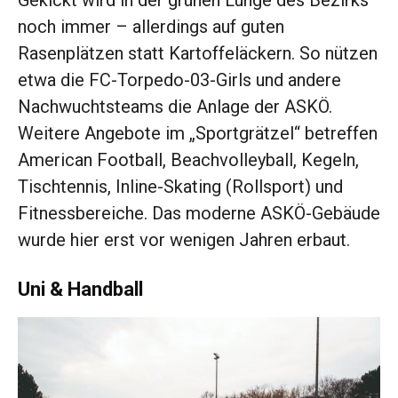
Gekickt wird in der grünen Lunge des Bezirks
noch immer – allerdings auf guten
Rasenplätzen statt Kartoffeläckern. So nützen
etwa die FC-Torpedo-03-Girls und andere
Nachwuchtsteams die Anlage der ASKÖ.
Weitere Angebote im „Sportgrätzel“ betreffen
American Football, Beachvolleyball, Kegeln,
Tischtennis, Inline-Skating (Rollsport) und
Fitnessbereiche. Das moderne ASKÖ-Gebäude
wurde hier erst vor wenigen Jahren erbaut.
Uni & Handball