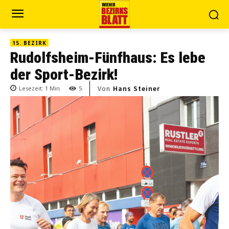
15. BEZIRK
Rudolfsheim-Fünfhaus: Es lebe
der Sport-Bezirk!
Von
Hans Steiner
Lesezeit:
1
Min.
5