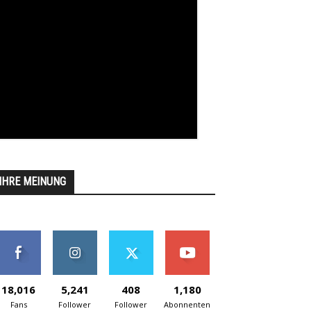
IHRE MEINUNG
18,016
5,241
408
1,180
Fans
Follower
Follower
Abonnenten