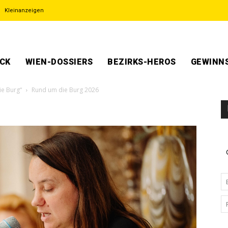
Kleinanzeigen
ECK
WIEN-DOSSIERS
BEZIRKS-HEROS
GEWINNS
ie Burg“
Rund um die Burg 2026