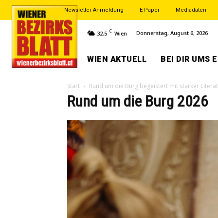
Newsletter-Anmeldung
E-Paper
Mediadaten
C
Donnerstag, August 6, 2026
32.5
Wien
WIEN AKTUELL
BEI DIR UMS 
Start
Rund um die Burg begeistert mit starker Litera
Rund um die Burg 2026