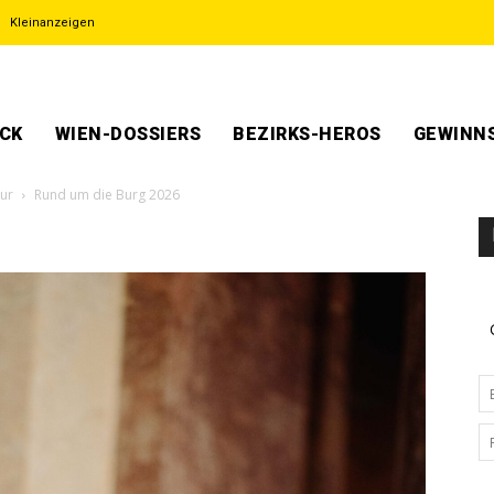
Kleinanzeigen
ECK
WIEN-DOSSIERS
BEZIRKS-HEROS
GEWINNS
tur
Rund um die Burg 2026