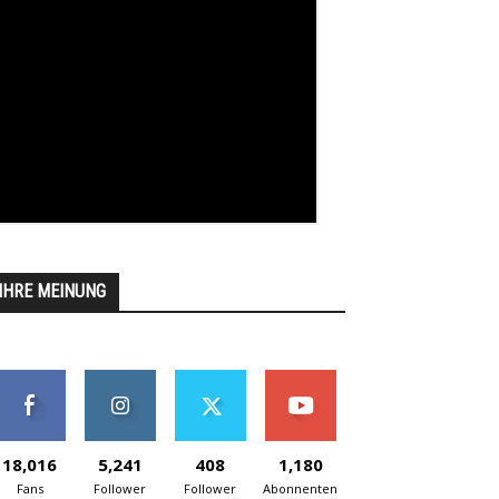
IHRE MEINUNG
18,016
5,241
408
1,180
Fans
Follower
Follower
Abonnenten