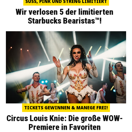
SÜSS, PINK UND STRENG LIMITIERT
Wir verlosen 5 der limitierten
Starbucks Bearistas™!
TICKETS GEWINNEN & MANEGE FREI!
Circus Louis Knie: Die große WOW-
Premiere in Favoriten