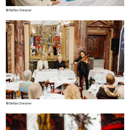
©Stefan Diesner
©Stefan Diesner