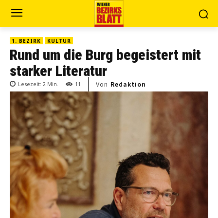
1. BEZIRK
KULTUR
Rund um die Burg begeistert mit
starker Literatur
Von
Redaktion
Lesezeit:
2
Min.
11