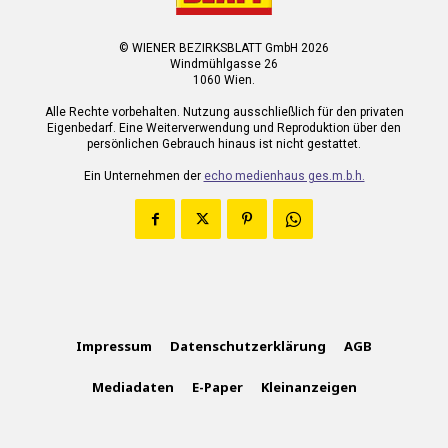
© WIENER BEZIRKSBLATT GmbH 2026
Windmühlgasse 26
1060 Wien.
Alle Rechte vorbehalten. Nutzung ausschließlich für den privaten
Eigenbedarf. Eine Weiterverwendung und Reproduktion über den
persönlichen Gebrauch hinaus ist nicht gestattet.
Ein Unternehmen der
echo medienhaus ges.m.b.h.
Impressum
Datenschutzerklärung
AGB
Mediadaten
E-Paper
Kleinanzeigen