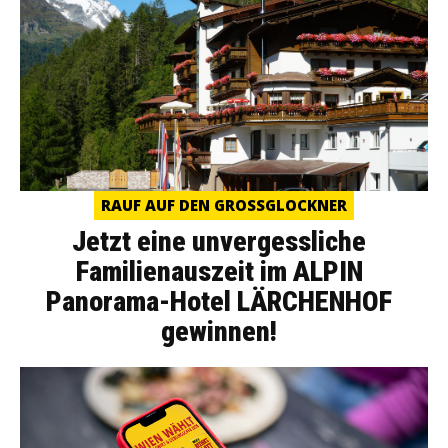
RAUF AUF DEN GROSSGLOCKNER
Jetzt eine unvergessliche
Familienauszeit im ALPIN
Panorama-Hotel LÄRCHENHOF
gewinnen!