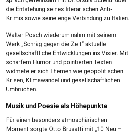
sprach gemeinsam mit Dr. Ursula Scheidl über
die Entstehung seines literarischen Anti-
Krimis sowie seine enge Verbindung zu Italien.
Walter Posch wiederum nahm mit seinem
Werk „Schräg gegen die Zeit“ aktuelle
gesellschaftliche Entwicklungen ins Visier. Mit
scharfem Humor und pointierten Texten
widmete er sich Themen wie geopolitischen
Krisen, Klimawandel und gesellschaftlichen
Umbrüchen.
Musik und Poesie als Höhepunkte
Für einen besonders atmosphärischen
Moment sorgte Otto Brusatti mit „10 Neu –