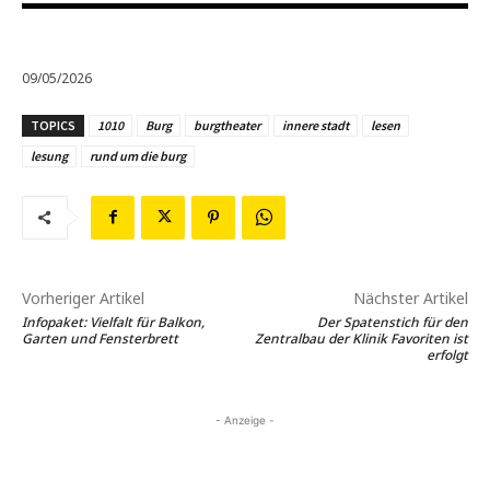
09/05/2026
TOPICS
1010
Burg
burgtheater
innere stadt
lesen
lesung
rund um die burg
Vorheriger Artikel
Nächster Artikel
Infopaket: Vielfalt für Balkon,
Der Spatenstich für den
Garten und Fensterbrett
Zentralbau der Klinik Favoriten ist
erfolgt
- Anzeige -