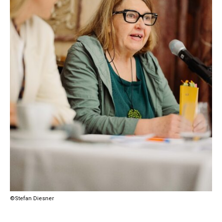
©Stefan Diesner