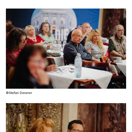
©Stefan Diesner