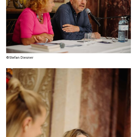
©Stefan Diesner