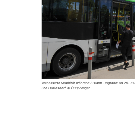
Verbesserte Mobilität während S-Bahn-Upgrade: Ab 29. Juli
und Floridsdorf. © ÖBB/Zenger