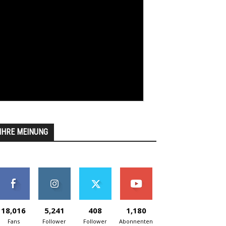
IHRE MEINUNG
18,016
5,241
408
1,180
Fans
Follower
Follower
Abonnenten