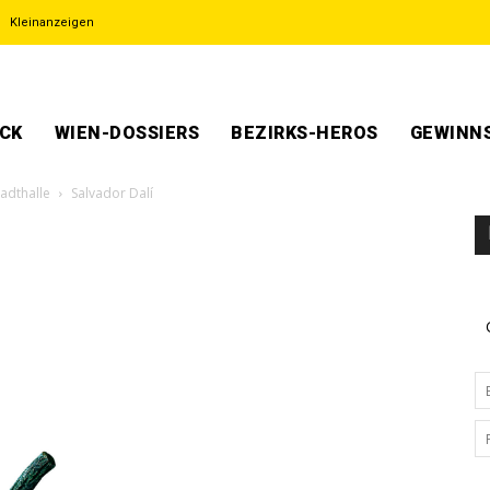
Kleinanzeigen
ECK
WIEN-DOSSIERS
BEZIRKS-HEROS
GEWINNS
tadthalle
Salvador Dalí