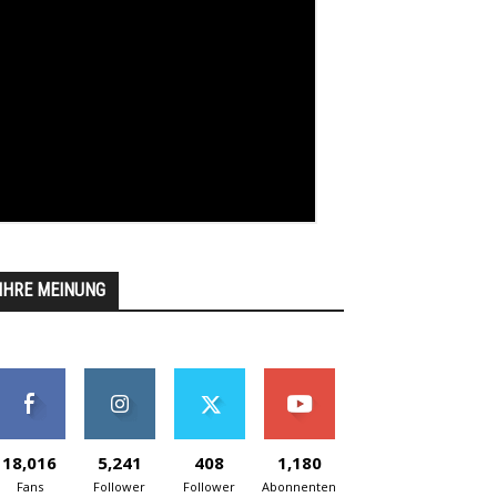
IHRE MEINUNG
18,016
5,241
408
1,180
Fans
Follower
Follower
Abonnenten