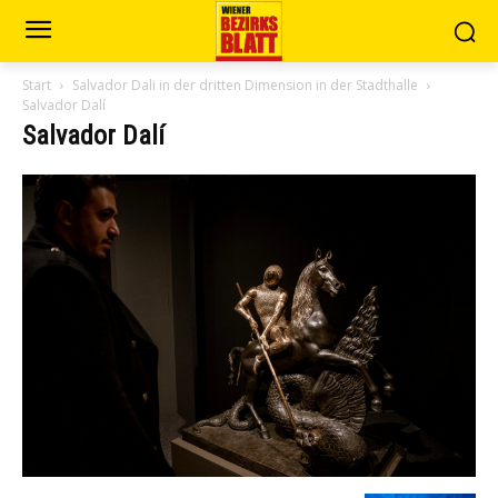
Start
Salvador Dali in der dritten Dimension in der Stadthalle
Salvador Dalí
Salvador Dalí