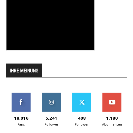
IHRE MEINUNG
18,016
5,241
408
1,180
Fans
Follower
Follower
Abonnenten