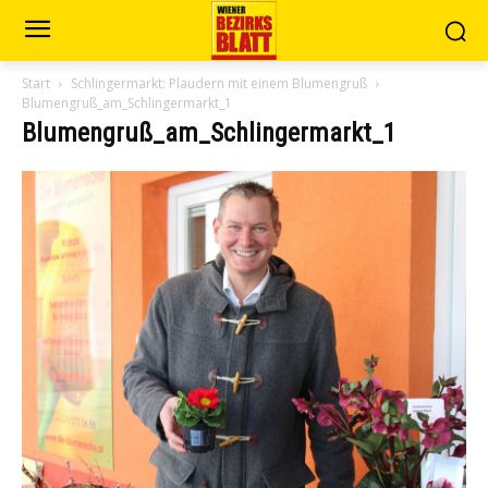
Start
Schlingermarkt: Plaudern mit einem Blumengruß
Blumengruß_am_Schlingermarkt_1
Blumengruß_am_Schlingermarkt_1