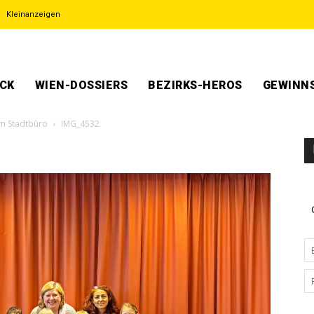
Kleinanzeigen
ECK
WIEN-DOSSIERS
BEZIRKS-HEROS
GEWINNS
m Stadtbüro
IMG_4532