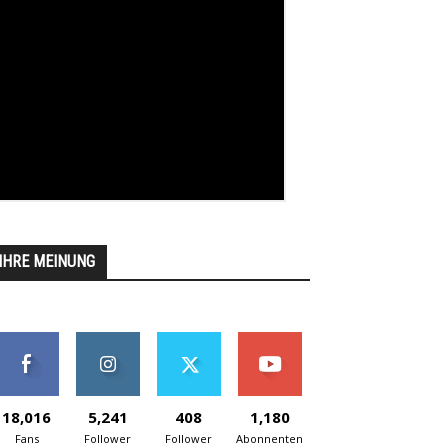
IHRE MEINUNG
18,016
5,241
408
1,180
Fans
Follower
Follower
Abonnenten