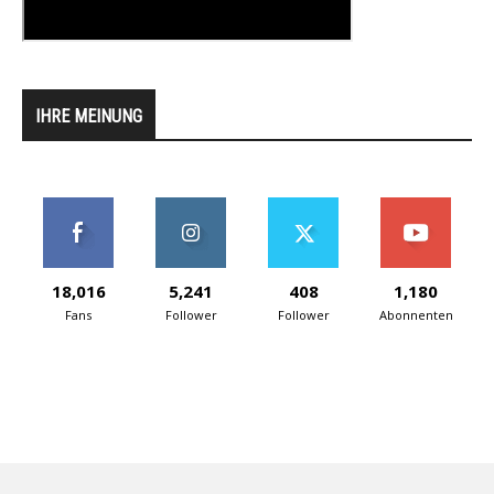
IHRE MEINUNG
18,016
5,241
408
1,180
Fans
Follower
Follower
Abonnenten