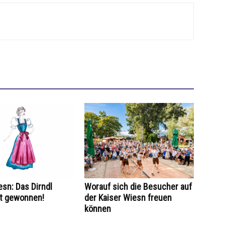
esn: Das Dirndl
Worauf sich die Besucher auf
at gewonnen!
der Kaiser Wiesn freuen
können