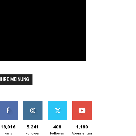
IHRE MEINUNG
18,016
5,241
408
1,180
Fans
Follower
Follower
Abonnenten