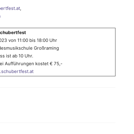
rtfest.at
,
m
chubertfest
23 von 11:00 bis 18:00 Uhr
ndesmusikschule Großraming
ss ist ab 10 Uhr.
rei Aufführungen kostet € 75,-
schubertfest.at