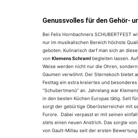
Genussvolles für den Gehör- 
Bei Felix Hornbachners SCHUBERTFEST wir
nur im musikalischen Bereich höchste Quali
geboten. Kulinarisch darf man sich an dies
von
Klemens Schraml
begleiten lassen. Auf
Weise werden nicht nur die Ohren, sondern
Gaumen verwöhnt. Der Sternekoch bietet a
Festtag ein extra kreiertes und besonderes
“Schubertmenü” an. Jahrelang war Klemen
in den besten Küchen Europas tätig. Seit fü
sorgt der gebürtige Oberösterreicher mit s
Furore. Dabei verpasst er mit seinen einfal
stets einen neuen Anstrich. Das sorgte vo
von Gault-Millau seit der ersten Bewertung