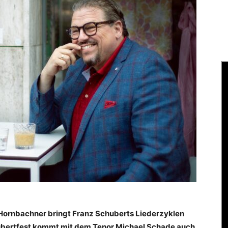
x Hornbachner bringt Franz Schuberts Liederzyklen
ubertfest kommt mit dem Tenor Michael Schade auch