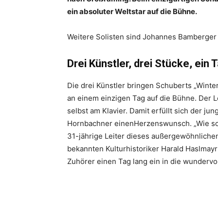
ein absoluter Weltstar auf die Bühne.
Weitere Solisten sind Johannes Bamberger u
Drei Künstler, drei Stücke, ein 
Die drei Künstler bringen Schuberts „Wint
an einem einzigen Tag auf die Bühne. Der Le
selbst am Klavier. Damit erfüllt sich der jun
Hornbachner einenHerzenswunsch. „Wie schö
31-jährige Leiter dieses außergewöhnliche
bekannten Kulturhistoriker Harald Haslmay
Zuhörer einen Tag lang ein in die wundervol