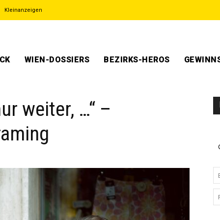
Kleinanzeigen
ECK
WIEN-DOSSIERS
BEZIRKS-HEROS
GEWINNS
ur weiter, …“ –
raming