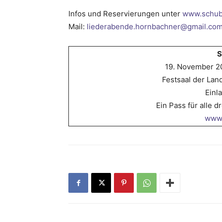
Infos und Reservierungen unter
www.schube
Mail:
liederabende.hornbachner@gmail.co
S
19. November 20
Festsaal der La
Einla
Ein Pass für alle d
www.