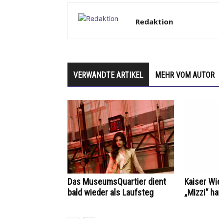
Redaktion
VERWANDTE ARTIKEL
MEHR VOM AUTOR
Das MuseumsQuartier dient
Kaiser Wi
bald wieder als Laufsteg
„Mizzi“ h