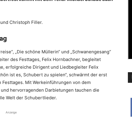
nd Christoph Filler.
Tag
erreise“, „Die schöne Müllerin“ und „Schwanengesang“
iter des Festtages, Felix Hornbachner, begleitet
ge, erfolgreiche Dirigent und Liedbegleiter Felix
n ist es, Schubert zu spielen“, schwärmt der erst
n Festtages. Mit Werkeinführungen von dem
r und hervorragenden Darbietungen tauchen die
le Welt der Schubertlieder.
Anzeige