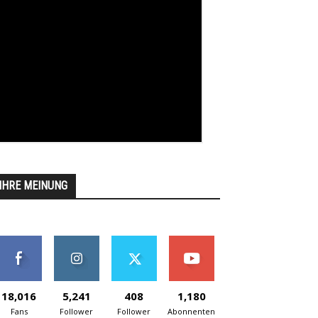
IHRE MEINUNG
18,016
5,241
408
1,180
Fans
Follower
Follower
Abonnenten