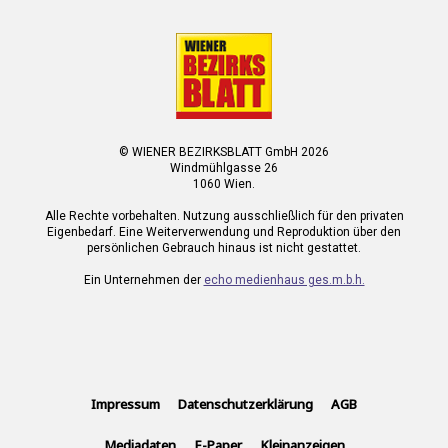
© WIENER BEZIRKSBLATT GmbH 2026
Windmühlgasse 26
1060 Wien.
Alle Rechte vorbehalten. Nutzung ausschließlich für den privaten
Eigenbedarf. Eine Weiterverwendung und Reproduktion über den
persönlichen Gebrauch hinaus ist nicht gestattet.
Ein Unternehmen der
echo medienhaus ges.m.b.h.
Impressum
Datenschutzerklärung
AGB
Mediadaten
E-Paper
Kleinanzeigen