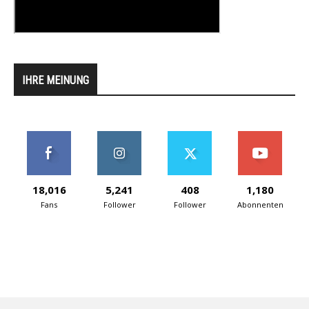
IHRE MEINUNG
18,016
5,241
408
1,180
Fans
Follower
Follower
Abonnenten